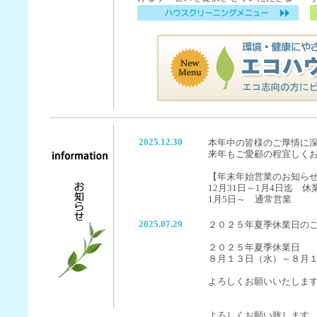
す。
2025.12.30
本年中の皆様のご厚情に
来年もご愛顧の程宜しく
【年末年始営業のお知ら
12月31日～1月4日迄 休
1月5日～ 通常営業
2025.07.29
２０２５年夏季休業日の
２０２５年夏季休業日
８月１３日（水）～８月
よろしくお願いいたしま
よろしくお願い致します